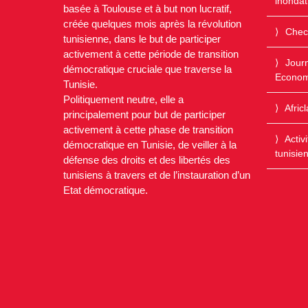
inondat
basée à Toulouse et à but non lucratif,
créée quelques mois après la révolution
Chec
tunisienne, dans le but de participer
activement à cette période de transition
Journ
démocratique cruciale que traverse la
Econom
Tunisie.
Politiquement neutre, elle a
Afric
principalement pour but de participer
activement à cette phase de transition
Activ
démocratique en Tunisie, de veiller à la
tunisie
défense des droits et des libertés des
tunisiens à travers et de l’instauration d’un
Etat démocratique.