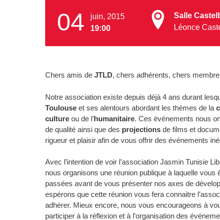
04
Salle Caste
juin, 2015
Léonce Cast
19:00
Chers amis de
JTLD
, chers adhérents, chers membre
Notre association existe depuis déjà 4 ans durant le
Toulouse
et ses alentours abordant les thèmes de la
c
culture
ou de l’
humanitaire
. Ces événements nous on
de qualité ainsi que des
projections
de films et docum
rigueur et plaisir afin de vous offrir des événements iné
Avec l’intention de voir l’association Jasmin Tunisie Li
nous organisons une réunion publique à laquelle vous ête
passées avant de vous présenter nos axes de développ
espérons que cette réunion vous fera connaitre l’assoc
adhérer. Mieux encore, nous vous encourageons à vous
participer à la réflexion et à l’organisation des événeme