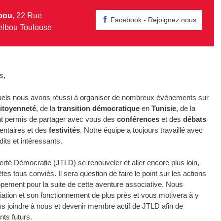
lbou
, 22 Rue
Facebook - Rejoignez nous
elbou Toulouse
s,
squels nous avons réussi à organiser de nombreux événements sur
itoyenneté
, de la
transition démocratique
en
Tunisie
, de la
t permis de partager avec vous des
conférences
et des
débats
entaires et des
festivités
. Notre équipe a toujours travaillé avec
dits et intéressants.
berté Démocratie (JTLD) se renouveler et aller encore plus loin,
s tous conviés. Il sera question de faire le point sur les actions
ement pour la suite de cette aventure associative. Nous
iation et son fonctionnement de plus près et vous motivera à y
 joindre à nous et devenir membre actif de JTLD afin de
nts futurs.