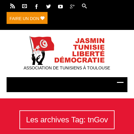
FAIRE UN DON
ASSOCIATION DE TUNISIENS À TOULOUSE
Les archives Tag: tnGov