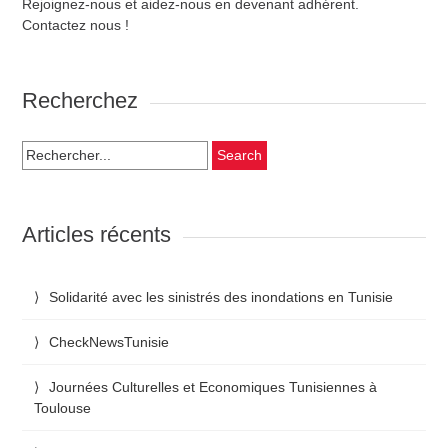
Rejoignez-nous et aidez-nous en devenant adhérent.
Contactez nous !
Recherchez
Search
for:
Articles récents
Solidarité avec les sinistrés des inondations en Tunisie
CheckNewsTunisie
Journées Culturelles et Economiques Tunisiennes à
Toulouse