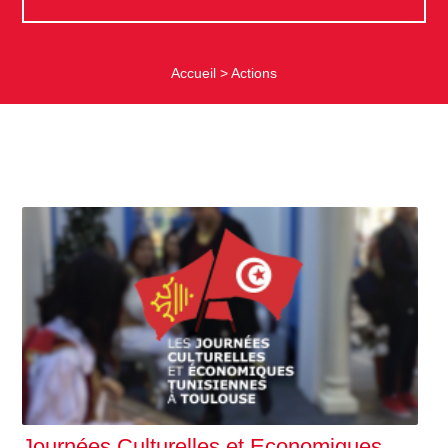
Accueil
>
Actions
Journées Culturelles et Economiques