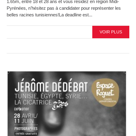
1.65m, entre 18 et 28 ans et vous résidez en région Midi-
Pyrénées, n’hésitez pas à candidater pour représenter les
belles racines tunisiennes!La deadline est...
VOIR PLUS