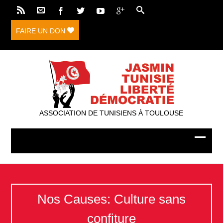
FAIRE UN DON
ASSOCIATION DE TUNISIENS À TOULOUSE
Nos Causes: Culture sans
confiture