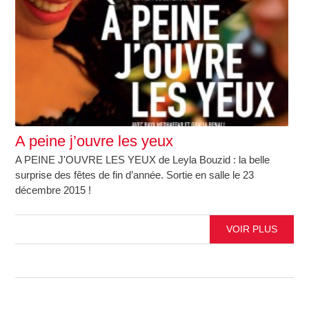
A peine j’ouvre les yeux
A PEINE J'OUVRE LES YEUX de Leyla Bouzid : la belle
surprise des fêtes de fin d’année. Sortie en salle le 23
décembre 2015 !
VOIR PLUS