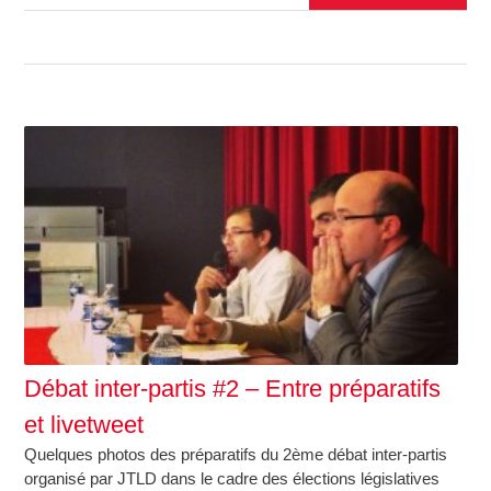
Débat inter-partis #2 – Entre préparatifs
et livetweet
Quelques photos des préparatifs du 2ème débat inter-partis
organisé par JTLD dans le cadre des élections législatives