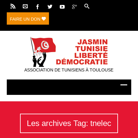
FAIRE UN DON
ASSOCIATION DE TUNISIENS À TOULOUSE
Les archives Tag: tnelec