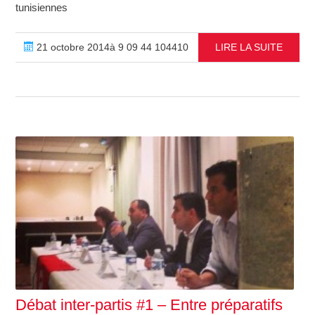
tunisiennes
21 octobre 2014à 9 09 44 104410
LIRE LA SUITE
Débat inter-partis #1 – Entre préparatifs