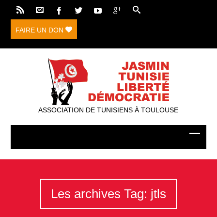
FAIRE UN DON
ASSOCIATION DE TUNISIENS À TOULOUSE
Les archives Tag: jtls