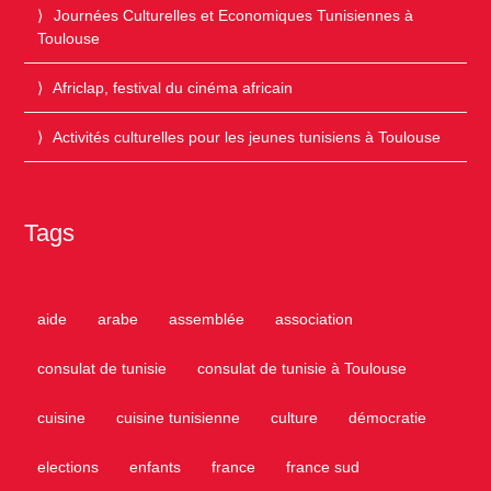
Journées Culturelles et Economiques Tunisiennes à
Toulouse
Africlap, festival du cinéma africain
Activités culturelles pour les jeunes tunisiens à Toulouse
Tags
aide
arabe
assemblée
association
consulat de tunisie
consulat de tunisie à Toulouse
cuisine
cuisine tunisienne
culture
démocratie
elections
enfants
france
france sud