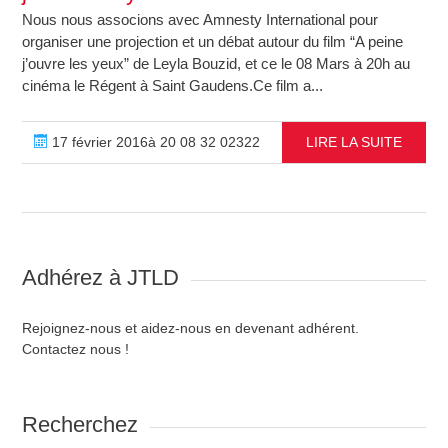
Nous nous associons avec Amnesty International pour
organiser une projection et un débat autour du film “A peine
j’ouvre les yeux” de Leyla Bouzid, et ce le 08 Mars à 20h au
cinéma le Régent à Saint Gaudens.Ce film a...
17 février 2016à 20 08 32 02322
LIRE LA SUITE
Adhérez à JTLD
Rejoignez-nous et aidez-nous en devenant adhérent.
Contactez nous !
Recherchez