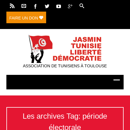
FAIRE UN DON
ASSOCIATION DE TUNISIENS À TOULOUSE
Les archives Tag: période
électorale