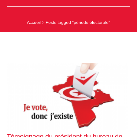
Accueil
>
Posts tagged "période électorale"
Témoignage du président du bureau de