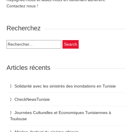
Contactez nous !
Recherchez
Search
for:
Articles récents
Solidarité avec les sinistrés des inondations en Tunisie
CheckNewsTunisie
Journées Culturelles et Economiques Tunisiennes à
Toulouse
Africlap, festival du cinéma africain