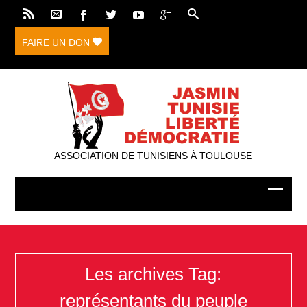
FAIRE UN DON
ASSOCIATION DE TUNISIENS À TOULOUSE
Les archives Tag:
représentants du peuple