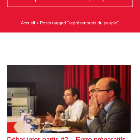
Accueil
>
Posts tagged "représentants du peuple"
Débat inter-partis #2 – Entre préparatifs