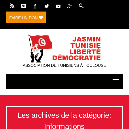
FAIRE UN DON
ASSOCIATION DE TUNISIENS À TOULOUSE
Les archives de la catégorie:
Informations