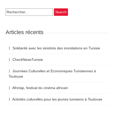
Search
for:
Articles récents
Solidarité avec les sinistrés des inondations en Tunisie
CheckNewsTunisie
Journées Culturelles et Economiques Tunisiennes à
Toulouse
Africlap, festival du cinéma africain
Activités culturelles pour les jeunes tunisiens à Toulouse