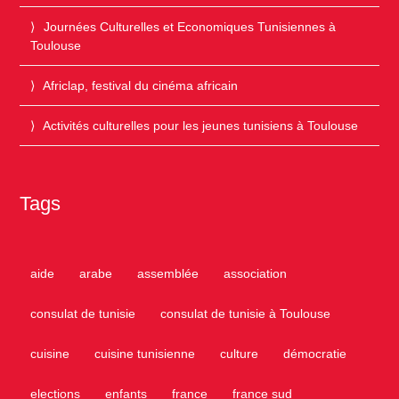
Journées Culturelles et Economiques Tunisiennes à
Toulouse
Africlap, festival du cinéma africain
Activités culturelles pour les jeunes tunisiens à Toulouse
Tags
aide
arabe
assemblée
association
consulat de tunisie
consulat de tunisie à Toulouse
cuisine
cuisine tunisienne
culture
démocratie
elections
enfants
france
france sud