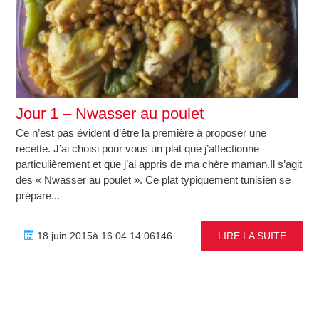
Jour 1 – Nwasser au poulet
Ce n’est pas évident d’être la première à proposer une
recette. J’ai choisi pour vous un plat que j’affectionne
particulièrement et que j’ai appris de ma chère maman.Il s’agit
des « Nwasser au poulet ». Ce plat typiquement tunisien se
prépare...
18 juin 2015à 16 04 14 06146
LIRE LA SUITE