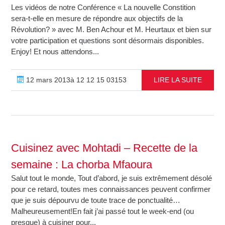
Les vidéos de notre Conférence « La nouvelle Constition
sera-t-elle en mesure de répondre aux objectifs de la
Révolution? » avec M. Ben Achour et M. Heurtaux et bien sur
votre participation et questions sont désormais disponibles.
Enjoy! Et nous attendons...
12 mars 2013à 12 12 15 03153
LIRE LA SUITE
Cuisinez avec Mohtadi – Recette de la
semaine : La chorba Mfaoura
Salut tout le monde, Tout d’abord, je suis extrêmement désolé
pour ce retard, toutes mes connaissances peuvent confirmer
que je suis dépourvu de toute trace de ponctualité…
Malheureusement!En fait j’ai passé tout le week-end (ou
presque) à cuisiner pour...