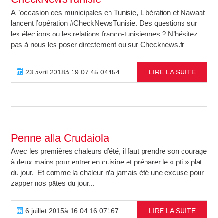
A l’occasion des municipales en Tunisie, Libération et Nawaat
lancent l’opération #CheckNewsTunisie. Des questions sur
les élections ou les relations franco-tunisiennes ? N’hésitez
pas à nous les poser directement ou sur Checknews.fr
23 avril 2018à 19 07 45 04454
LIRE LA SUITE
Penne alla Crudaiola
Avec les premières chaleurs d’été, il faut prendre son courage
à deux mains pour entrer en cuisine et préparer le « pti » plat
du jour. Et comme la chaleur n’a jamais été une excuse pour
zapper nos pâtes du jour...
6 juillet 2015à 16 04 16 07167
LIRE LA SUITE