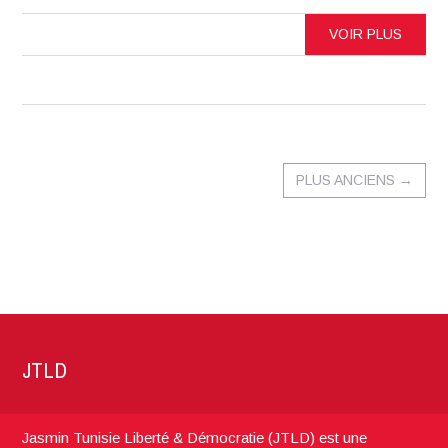
VOIR PLUS
PLUS ANCIENS
→
JTLD
Jasmin Tunisie Liberté & Démocratie (JTLD) est une