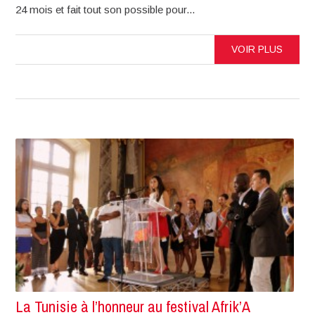
24 mois et fait tout son possible pour...
VOIR PLUS
La Tunisie à l’honneur au festival Afrik’A