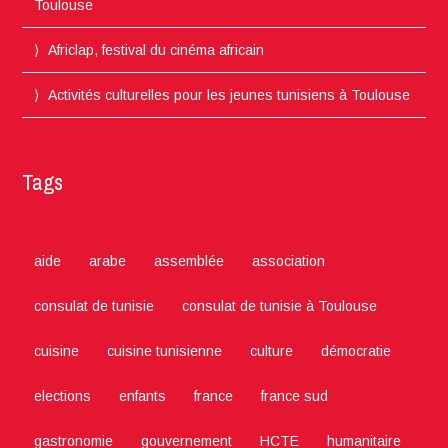
Toulouse
Africlap, festival du cinéma africain
Activités culturelles pour les jeunes tunisiens à Toulouse
Tags
aide
arabe
assemblée
association
consulat de tunisie
consulat de tunisie à Toulouse
cuisine
cuisine tunisienne
culture
démocratie
elections
enfants
france
france sud
gastronomie
gouvernement
HCTE
humanitaire