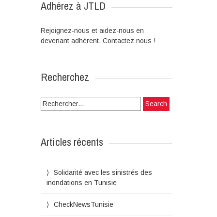
Adhérez à JTLD
Rejoignez-nous et aidez-nous en
devenant adhérent. Contactez nous !
Recherchez
Search
for:
Articles récents
Solidarité avec les sinistrés des
inondations en Tunisie
CheckNewsTunisie