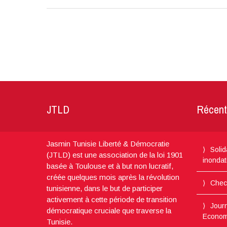
JTLD
Récent
Jasmin Tunisie Liberté & Démocratie
Solid
(JTLD) est une association de la loi 1901
inondat
basée à Toulouse et à but non lucratif,
créée quelques mois après la révolution
Chec
tunisienne, dans le but de participer
activement à cette période de transition
Journ
démocratique cruciale que traverse la
Econom
Tunisie.