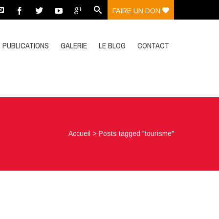
FAIRE UN DON
PUBLICATIONS
GALERIE
LE BLOG
CONTACT
Accueil
>
Posts tagged "tourisme"