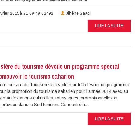
vrier 2015à 21 09 49 02492
Jihène Saadi
LIRE LA SUITE
stère du tourisme dévoile un programme spécial
omouvoir le tourisme saharien
tère tunisien du Tourisme a dévoilé mardi 25 février un programme
pour la promotion du tourisme saharien pour l’année 2014 avec au
manifestations culturelles, touristiques, promotionnelles et
 prévues dans le Sud tunisien. Concentré à...
LIRE LA SUITE