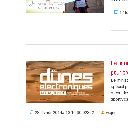
17 fé
Le mini
pour pr
Le minis
spécial 
menu des 
sportives
28 février 2014à 10 10 30 02302
wajih