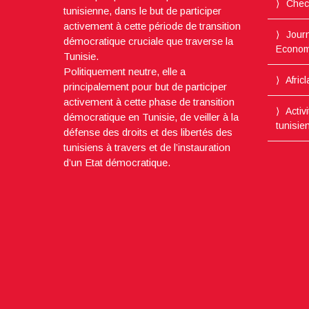
Chec
tunisienne, dans le but de participer
activement à cette période de transition
Journ
démocratique cruciale que traverse la
Econom
Tunisie.
Politiquement neutre, elle a
Afric
principalement pour but de participer
activement à cette phase de transition
Activ
démocratique en Tunisie, de veiller à la
tunisie
défense des droits et des libertés des
tunisiens à travers et de l’instauration
d’un Etat démocratique.