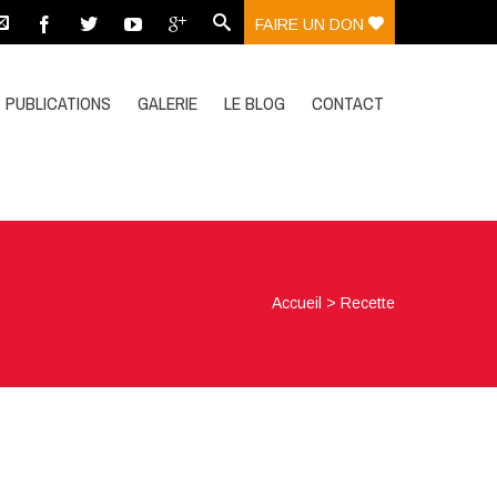
FAIRE UN DON
PUBLICATIONS
GALERIE
LE BLOG
CONTACT
Accueil
>
Recette