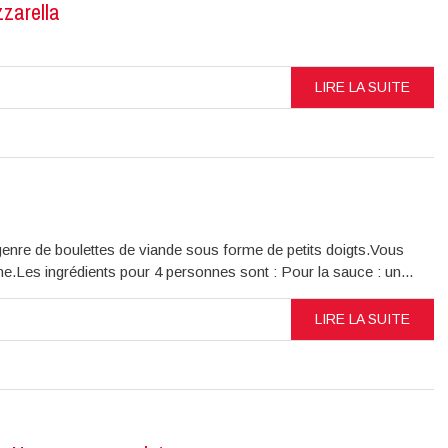
zzarella
LIRE LA SUITE
 genre de boulettes de viande sous forme de petits doigts.Vous
ne.Les ingrédients pour 4 personnes sont : Pour la sauce : un...
LIRE LA SUITE