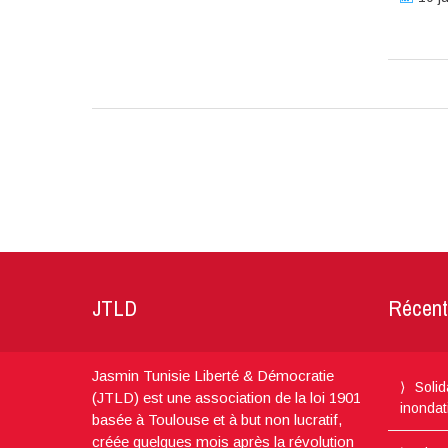
JTLD
Récent
Jasmin Tunisie Liberté & Démocratie
Solid
(JTLD) est une association de la loi 1901
inondat
basée à Toulouse et à but non lucratif,
créée quelques mois après la révolution