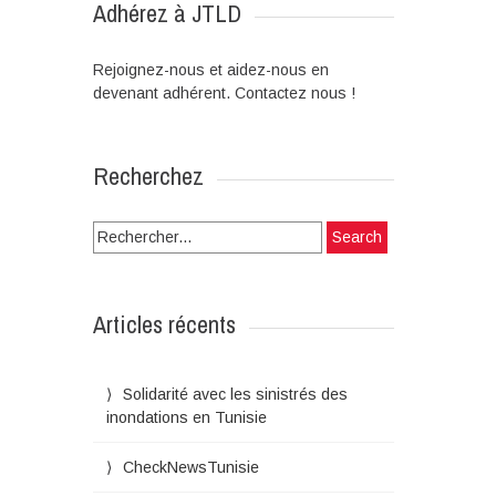
Adhérez à JTLD
Rejoignez-nous et aidez-nous en
devenant adhérent. Contactez nous !
Recherchez
Search
for:
Articles récents
Solidarité avec les sinistrés des
inondations en Tunisie
CheckNewsTunisie